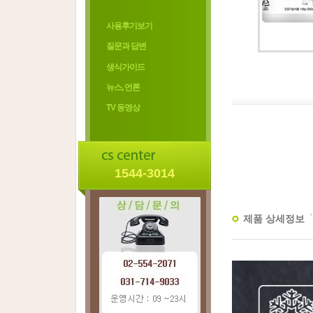
사용후기보기
질문과 답변
생식가이드
뉴스, 언론
TV 동영상
1544-3014
제품 상세정보