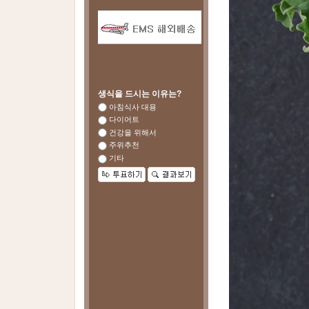
생식을 드시는 이유는?
아침식사 대용
다이어트
건강을 위해서
주위추천
기타