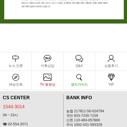
뉴스,언론
카톡상담
Q&A
상품후기
배송조회
TV 동영상
생식가이드
VIP
CS CENTER
BANK INFO
1544-3014
농협 217811-56-024794
09 ~ 23시
국민 933-7230-7159
.
신한 110-483-057866
☎ 02-554-2071
우리 1002-031-593329