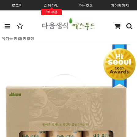
로그인
회원가입
주문조회
마이페이지
5% 쿠폰
유기농 케일/ 케일정