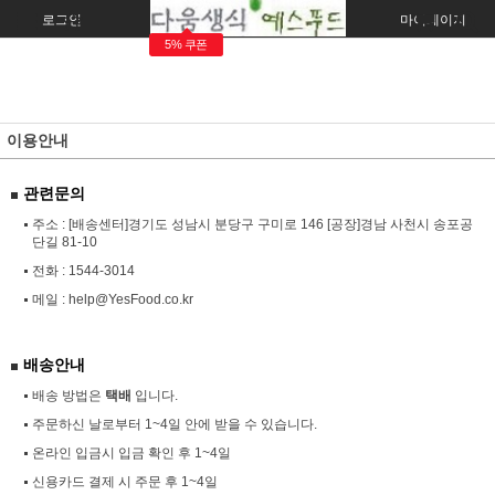
로그인
회원가입
주문조회
마이페이지
5% 쿠폰
이용안내
관련문의
주소 : [배송센터]경기도 성남시 분당구 구미로 146 [공장]경남 사천시 송포공
단길 81-10
전화 :
1544-3014
메일 :
help@YesFood.co.kr
배송안내
배송 방법은
택배
입니다.
주문하신 날로부터 1~4일 안에 받을 수 있습니다.
온라인 입금시 입금 확인 후 1~4일
신용카드 결제 시 주문 후 1~4일