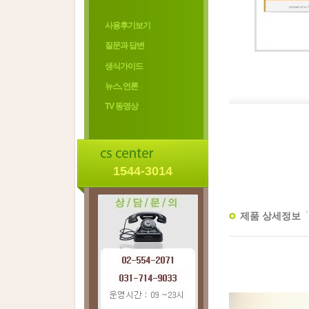
사용후기보기
질문과 답변
생식가이드
뉴스, 언론
TV 동영상
1544-3014
제품 상세정보