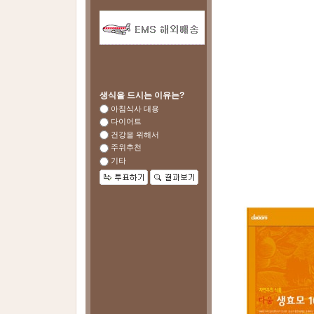
생식을 드시는 이유는?
아침식사 대용
다이어트
건강을 위해서
주위추천
기타