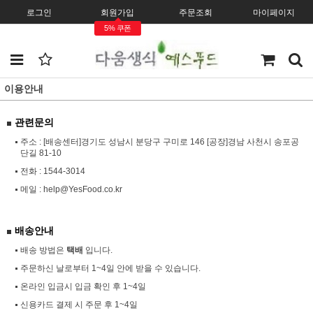
로그인
회원가입
주문조회
마이페이지
5% 쿠폰
이용안내
관련문의
주소 : [배송센터]경기도 성남시 분당구 구미로 146 [공장]경남 사천시 송포공
단길 81-10
전화 :
1544-3014
메일 :
help@YesFood.co.kr
배송안내
배송 방법은
택배
입니다.
주문하신 날로부터 1~4일 안에 받을 수 있습니다.
온라인 입금시 입금 확인 후 1~4일
신용카드 결제 시 주문 후 1~4일