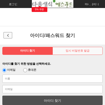
로그인
회원가입
주문조회
마이페이지
5% 쿠폰
아이디/패스워드 찾기
아이디 찾기
임시 비밀번호 발급
아이디를 찾기 위한 방법을 선택하세요.
이메일
휴대폰
아이디 찾기